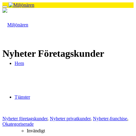
Nyheter Företagskunder
Hem
Tjänster
Nyheter företagskunder
,
Nyheter privatkunder
,
Nyheter-franchise
,
Okategoriserade
Invändigt