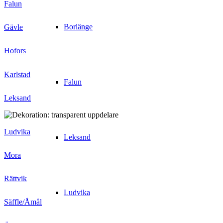
Falun
Borlänge
Gävle
Hofors
Karlstad
Falun
Leksand
Ludvika
Leksand
Mora
Rättvik
Ludvika
Säffle/Åmål