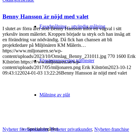
Benny Hansson är nöjd med valet
Fasadmålning – utvändig målning
I slutet av förra året stod Benny Hansson inför ett vägval i sitt
yrkesliv inom måleriet. Kroppen började ta stryk och han insåg att
en förändring var nödvändig. Då fick han chansen att bli
projektledare på Miljönären KM Måleris…
https://www.miljonaren.se/wp-
content/uploads/2023/10/Omslag_Benny_231011.jpg
770
1600
Erik
Fönsterrenovering träfönster
Kilström
https://www.miljonaren.se/wp-
content/uploads/2017/05/miljonaren.png
Erik Kilström
2023-10-12
09:43:12
2024-01-03 13:22:26
Benny Hansson är nöjd med valet
Målning av plåt
Specialområden
Nyheter företagskunder
,
Nyheter privatkunder
,
Nyheter-franchise