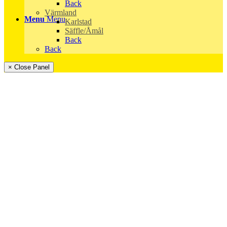
Back
Värmland
Menu
Menu
Karlstad
Säffle/Åmål
Back
Back
× Close Panel