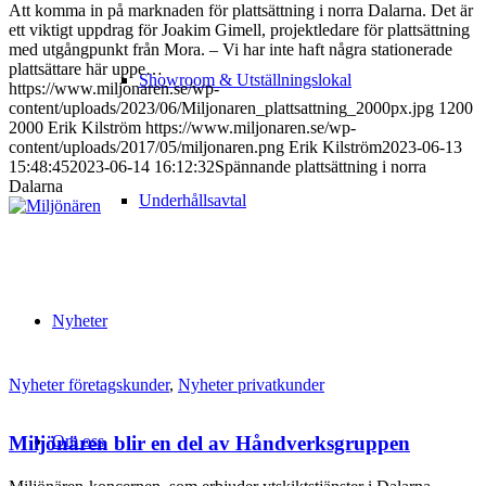
Att komma in på marknaden för plattsättning i norra Dalarna. Det är
ett viktigt uppdrag för Joakim Gimell, projektledare för plattsättning
med utgångpunkt från Mora. – Vi har inte haft några stationerade
plattsättare här uppe…
Showroom & Utställningslokal
https://www.miljonaren.se/wp-
content/uploads/2023/06/Miljonaren_plattsattning_2000px.jpg
1200
2000
Erik Kilström
https://www.miljonaren.se/wp-
content/uploads/2017/05/miljonaren.png
Erik Kilström
2023-06-13
15:48:45
2023-06-14 16:12:32
Spännande plattsättning i norra
Dalarna
Underhållsavtal
Nyheter
Nyheter företagskunder
,
Nyheter privatkunder
Om oss
Miljönären blir en del av Håndverksgruppen