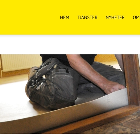
HEM
TJÄNSTER
NYHETER
OM