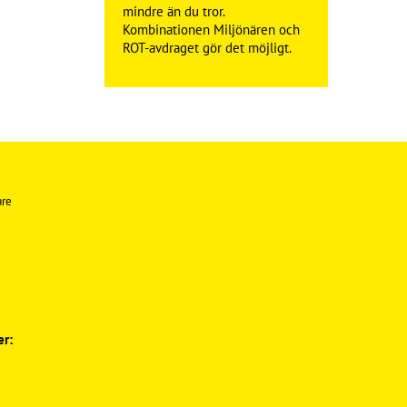
mindre än du tror.
Kombinationen Miljönären och
ROT-avdraget gör det möjligt.
r: