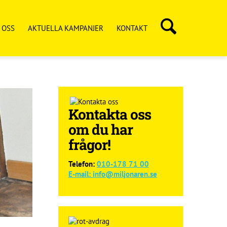
 OSS
AKTUELLA KAMPANJER
KONTAKT
Kontakta oss
om du har
frågor!
Telefon:
010-178 71 00
E-mail:
info@miljonaren.se