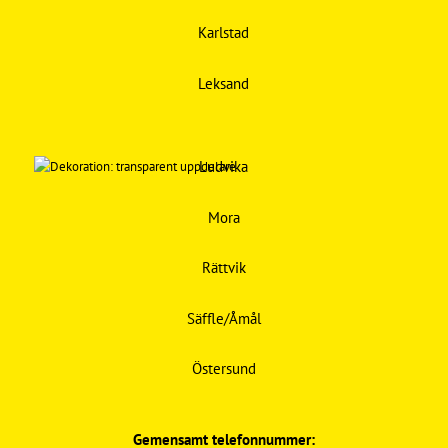
Karlstad
Leksand
Ludvika
Mora
Rättvik
Säffle/Åmål
Östersund
Gemensamt telefonnummer: