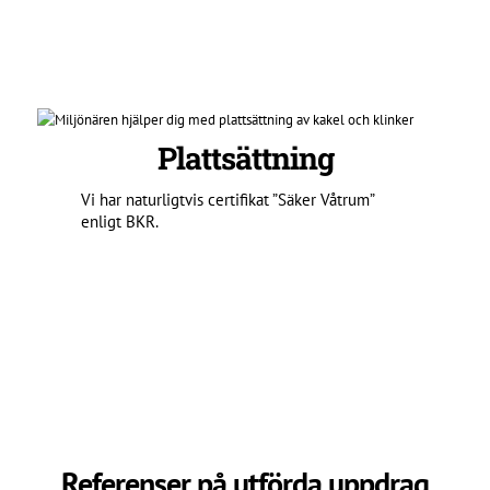
Plattsättning
Vi har naturligtvis certifikat ”Säker Våtrum”
enligt BKR.
Referenser på utförda uppdrag