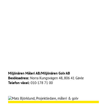
Miljönären Måleri AB/Miljönären Golv AB
Besöksadress:
Norra Kungsvägen 48, 806 41 Gävle
Telefon växel:
010-178 71 00