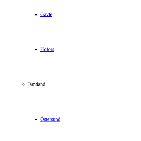
Gävle
Hofors
Jämtland
Östersund