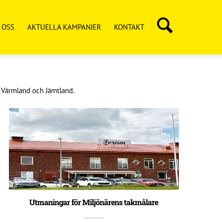
 OSS
AKTUELLA KAMPANJER
KONTAKT
, Värmland och Jämtland.
Utmaningar för Miljönärens takmålare