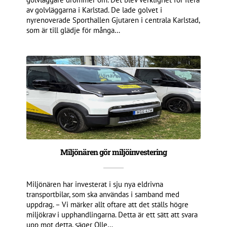
av golvläggarna i Karlstad. De lade golvet i
nyrenoverade Sporthallen Gjutaren i centrala Karlstad,
som är till glädje för många…
Miljönären gör miljöinvestering
Miljönären har investerat i sju nya eldrivna
transportbilar, som ska användas i samband med
uppdrag. – Vi märker allt oftare att det ställs högre
miljökrav i upphandlingarna. Detta är ett sätt att svara
upp mot detta, säger Olle…