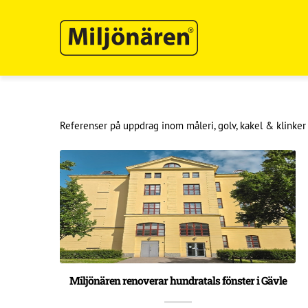
Referenser på uppdrag inom måleri, golv, kakel & klinker
Miljönären renoverar hundratals fönster i Gävle