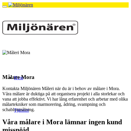
Målare Mora
Hem
Kontakta Miljönären Måleri när du är i behov av målare i Mora.
Våra målare är duktiga på att organisera projekt i alla storlekar och
vana att jobba effektivt. Vi har lång erfarenhet och arbetar med olika
målartekniker som marmorering, ådring, svampning och
schablonmålning.
Tjänster
Våra målare i Mora lämnar ingen kund
missnöjd