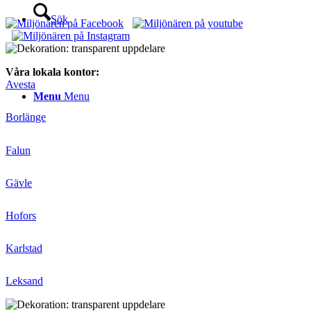
Sök
Våra lokala kontor:
Avesta
Menu
Menu
Borlänge
Falun
Gävle
Hofors
Karlstad
Leksand