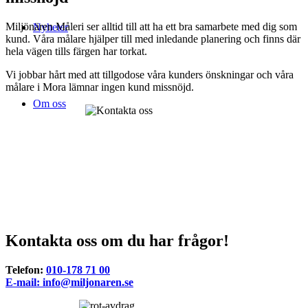
Miljönären Måleri ser alltid till att ha ett bra samarbete med dig som
Nyheter
kund. Våra målare hjälper till med inledande planering och finns där
hela vägen tills färgen har torkat.
Vi jobbar hårt med att tillgodose våra kunders önskningar och våra
målare i Mora lämnar ingen kund missnöjd.
Om oss
Kontakta oss om du har frågor!
Telefon:
010-178 71 00
E-mail:
info@miljonaren.se