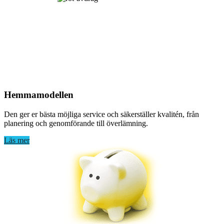
Hemma­modellen
Den ger er bästa möjliga service och säkerställer kvalitén, från
planering och genomförande till överlämning.
Läs mer