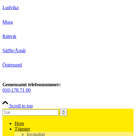
Ludvika
Mora
Rättvik
Säffle/Åmål
Östersund
Gemensamt telefonnummer:
010-178 71 00
Scroll to top
Hem
Tjänster
Invändigt