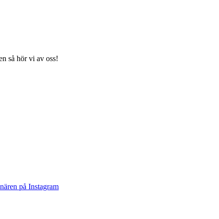
en så hör vi av oss!