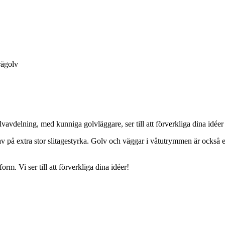
vavdelning, med kunniga golvläggare, ser till att förverkliga dina idéer
rav på extra stor slitagestyrka. Golv och väggar i våtutrymmen är ocks
rm. Vi ser till att förverkliga dina idéer!