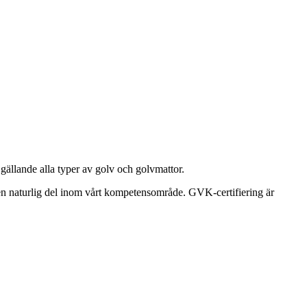
 gällande alla typer av golv och golvmattor.
å en naturlig del inom vårt kompetensområde. GVK-certifiering är