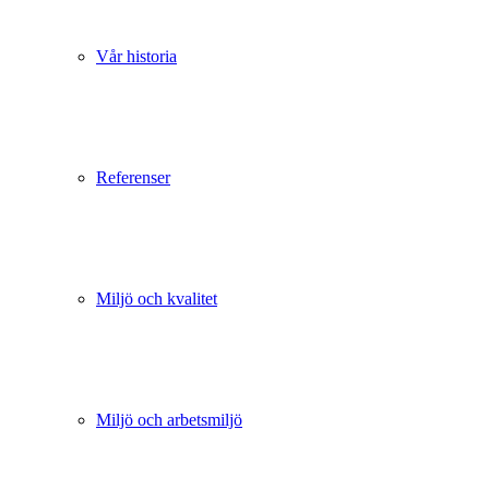
Vår historia
Referenser
Miljö och kvalitet
Miljö och arbetsmiljö