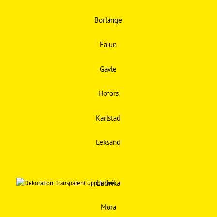
Borlänge
Falun
Gävle
Hofors
Karlstad
Leksand
Ludvika
Mora