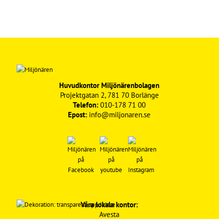
Huvudkontor Miljönärenbolagen
Projektgatan 2, 781 70 Borlänge
Telefon:
010-178 71 00
Epost:
info@miljonaren.se
Våra lokala kontor:
Avesta