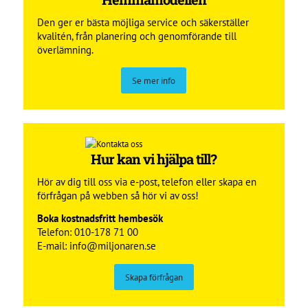
Den ger er bästa möjliga service och säkerställer
kvalitén, från planering och genomförande till
överlämning.
Se mer info
Hur kan vi hjälpa till?
Hör av dig till oss via e-post, telefon eller skapa en
förfrågan på webben så hör vi av oss!
Boka kostnadsfritt hembesök
Telefon:
010-178 71 00
E-mail:
info@miljonaren.se
Skapa förfrågan