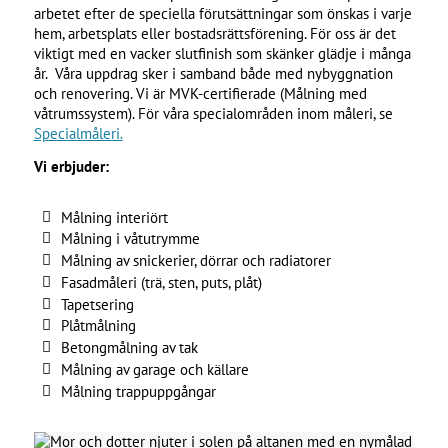
arbetet efter de speciella förutsättningar som önskas i varje
hem, arbetsplats eller bostadsrättsförening. För oss är det
viktigt med en vacker slutfinish som skänker glädje i många
år. Våra uppdrag sker i samband både med nybyggnation
och renovering. Vi är MVK-certifierade (Målning med
våtrumssystem). För våra specialområden inom måleri, se
Specialmåleri.
Vi erbjuder:
Målning interiört
Målning i våtutrymme
Målning av snickerier, dörrar och radiatorer
Fasadmåleri (trä, sten, puts, plåt)
Tapetsering
Plåtmålning
Betongmålning av tak
Målning av garage och källare
Målning trappuppgångar