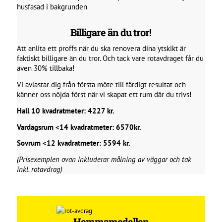
Billigare än du tror!
Att anlita ett proffs när du ska renovera dina ytskikt är
faktiskt billigare än du tror. Och tack vare rotavdraget får du
även 30% tillbaka!
Vi avlastar dig från första möte till färdigt resultat och
känner oss nöjda först när vi skapat ett rum där du trivs!
Hall 10 kvadratmeter:
4227 kr.
Vardagsrum <14 kvadratmeter: 6570kr.
Sovrum <12 kvadratmeter: 5594 kr.
(Prisexemplen ovan inkluderar målning av väggar och tak
inkl. rotavdrag)
Hemma­modellen