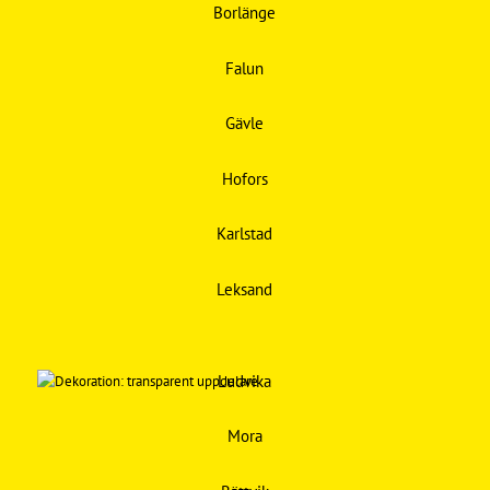
Borlänge
Falun
Gävle
Hofors
Karlstad
Leksand
Ludvika
Mora