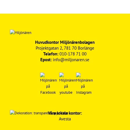
Huvudkontor Miljönärenbolagen
Projektgatan 2, 781 70 Borlänge
Telefon:
010-178 71 00
Epost:
info@miljonaren.se
Våra lokala kontor:
Avesta