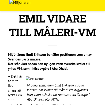
EMIL VIDARE
TILL MÅLERI-VM
Miljönärens Emil Eriksson behåller positionen som en av
Sveriges bästa målare.
Det står klart sedan han nyligen vann svenska kvalet till
yrkes-VM, som i höst avgörs i Abu Dhabi.
– Det här
är mitt
Miljönärenmålaren Emil Eriksson visade
livs
klassen när kvalet till måleri-VM avgjordes.
chans att
Han vann och ska nu representera Sverige i
lycks i en
Abu Dhabi. Foto: MYN.
stor