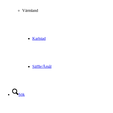
Värmland
Karlstad
Säffle/Åmål
Sök