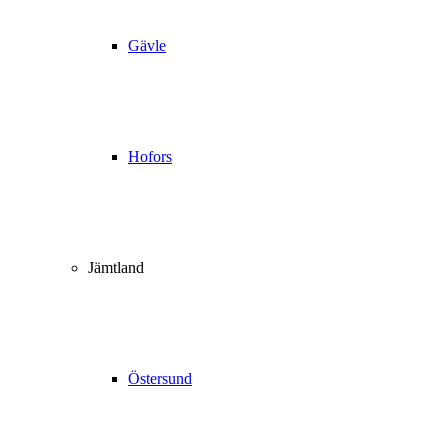
Gävle
Hofors
Jämtland
Östersund