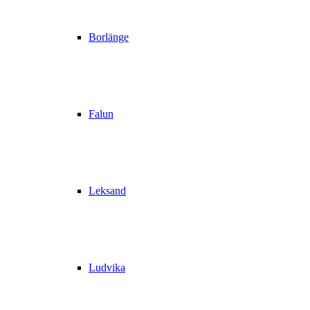
Borlänge
Falun
Leksand
Ludvika