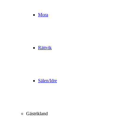
Mora
Rättvik
Sälen/Idre
Gästrikland