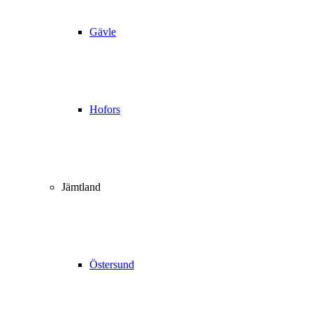
Gävle
Hofors
Jämtland
Östersund