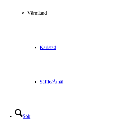
Värmland
Karlstad
Säffle/Åmål
Sök