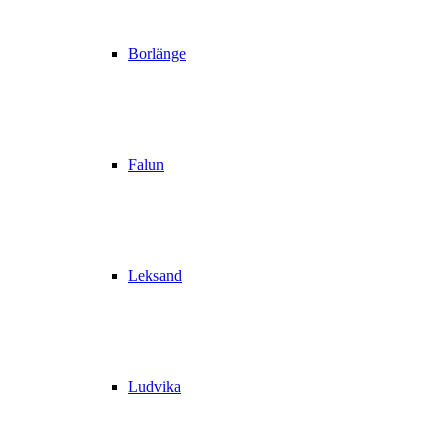
Borlänge
Falun
Leksand
Ludvika