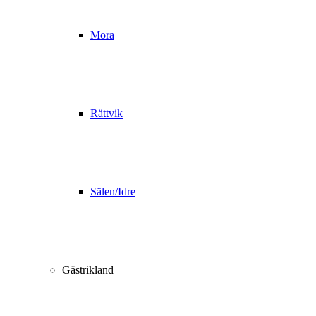
Mora
Rättvik
Sälen/Idre
Gästrikland