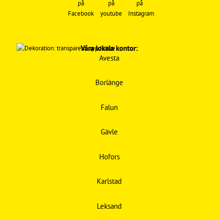
Våra lokala kontor:
Avesta
Borlänge
Falun
Gävle
Hofors
Karlstad
Leksand