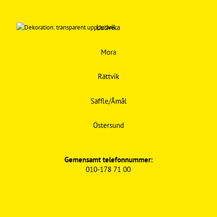
Ludvika
Mora
Rättvik
Säffle/Åmål
Östersund
Gemensamt telefonnummer:
010-178 71 00