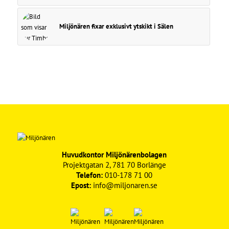
Miljönären fixar exklusivt ytskikt i Sälen
Huvudkontor Miljönärenbolagen
Projektgatan 2, 781 70 Borlänge
Telefon:
010-178 71 00
Epost:
info@miljonaren.se