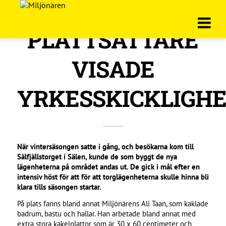
PLATTSÄTTARE
VISADE
YRKESSKICKLIGH
När vintersäsongen satte i gång, och besökarna kom till
Sälfjällstorget i Sälen, kunde de som byggt de nya
lägenheterna på området andas ut.
De gick i mål efter en
intensiv höst för att för att torglägenheterna skulle hinna bli
klara tills säsongen startar.
På plats fanns bland annat Miljönärens Ali Taan, som kaklade
badrum, bastu och hallar. Han arbetade bland annat med
extra stora kakelplattor som är 30 x 60 centimeter och