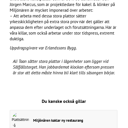
Jörgen Marcus, som är projektledare för kakel & klinker på
Miljönären är mycket imponerad över arbetet:
– Att arbeta med dessa stora plattor sätter
yrkesskickligheten på extra stora prov när det gäller att
anpassa dem efter underlaget och förutsättningarna. Här är
våra killar, som också arbetar under stor tidspress, extremt
duktiga.
Uppdragsgivare var Erlandssons Bygg.
Ali Taan sätter stora plattor i lägenheter som ligger vid
Sälfjällstorget. Han jobbardemot klockan eftersom pressen
är stor att detta måste hinna bli klart tills säsongen börjar.
Du kanske också gillar
Miljönären kaklar ny restaurang