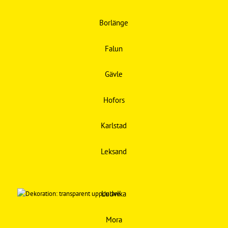
Borlänge
Falun
Gävle
Hofors
Karlstad
Leksand
Ludvika
Mora