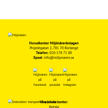
Huvudkontor Miljönärenbolagen
Projektgatan 2, 781 70 Borlänge
Telefon:
010-178 71 00
Epost:
info@miljonaren.se
Våra lokala kontor:
Avesta