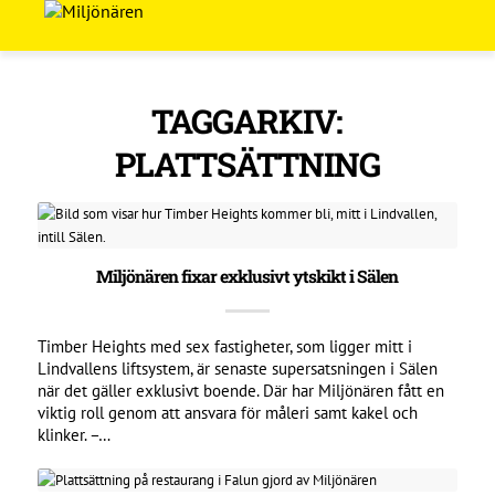
TAGGARKIV:
PLATTSÄTTNING
Miljönären fixar exklusivt ytskikt i Sälen
Timber Heights med sex fastigheter, som ligger mitt i
Lindvallens liftsystem, är senaste supersatsningen i Sälen
när det gäller exklusivt boende. Där har Miljönären fått en
viktig roll genom att ansvara för måleri samt kakel och
klinker. –…