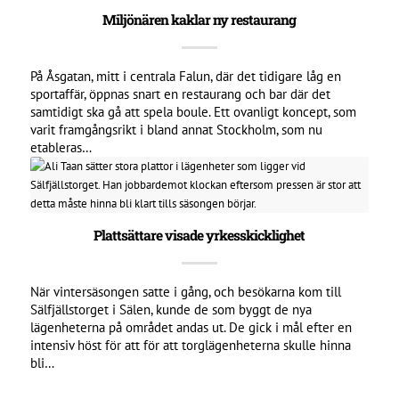
Miljönären kaklar ny restaurang
På Åsgatan, mitt i centrala Falun, där det tidigare låg en
sportaffär, öppnas snart en restaurang och bar där det
samtidigt ska gå att spela boule. Ett ovanligt koncept, som
varit framgångsrikt i bland annat Stockholm, som nu
etableras…
Plattsättare visade yrkesskicklighet
När vintersäsongen satte i gång, och besökarna kom till
Sälfjällstorget i Sälen, kunde de som byggt de nya
lägenheterna på området andas ut. De gick i mål efter en
intensiv höst för att för att torglägenheterna skulle hinna
bli…